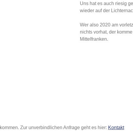
Uns hat es auch riesig ge
wieder auf der Lichternac
Wer also 2020 am vorle
nichts vorhat, der komme
Mittelfranken.
illkommen. Zur unverbindlichen Anfrage geht es hier:
Kontakt