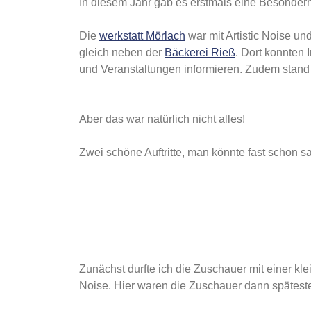
In diesem Jahr gab es erstmals eine Besonderh
Die
werkstatt Mörlach
war mit Artistic Noise un
gleich neben der
Bäckerei Rieß
. Dort konnten I
und Veranstaltungen informieren. Zudem stand
Aber das war natürlich nicht alles!
Zwei schöne Auftritte, man könnte fast schon 
Zunächst durfte ich die Zuschauer mit einer kl
Noise. Hier waren die Zuschauer dann spätesten