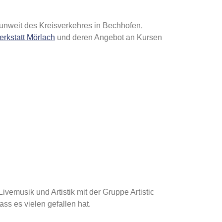
t unweit des Kreisverkehres in Bechhofen,
erkstatt Mörlach
und deren Angebot an Kursen
vemusik und Artistik mit der Gruppe Artistic
ss es vielen gefallen hat.