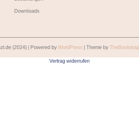
Downloads
zt.de (2024)
| Powered by
WordPress
| Theme by
TheBootstra
Vertrag widerrufen