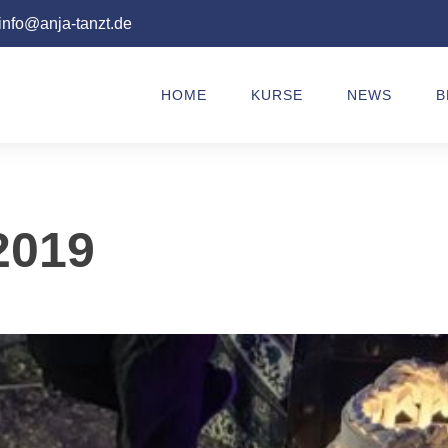
info@anja-tanzt.de
HOME
KURSE
NEWS
B
2019