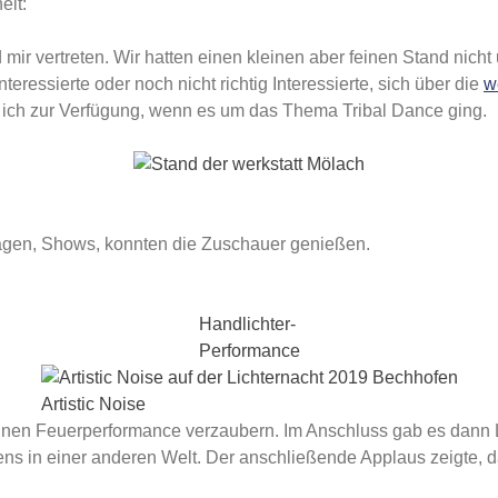
eit:
d mir vertreten. Wir hatten einen kleinen aber feinen Stand nich
nteressierte oder noch nicht richtig Interessierte, sich über die
w
 ich zur Verfügung, wenn es um das Thema Tribal Dance ging.
sagen, Shows, konnten die Zuschauer genießen.
Handlichter-
Performance
Artistic Noise
einen Feuerperformance verzaubern. Im Anschluss gab es dann Li
s in einer anderen Welt. Der anschließende Applaus zeigte, da