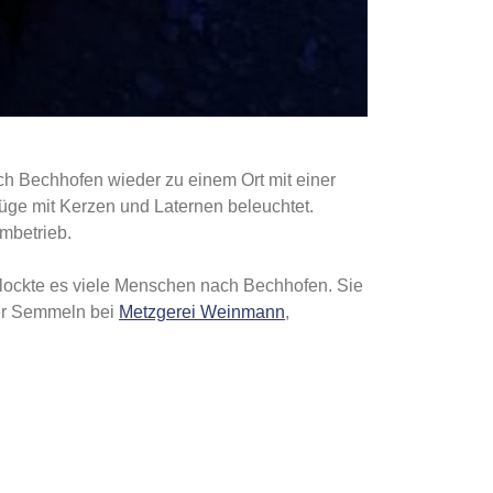
ich Bechhofen wieder zu einem Ort mit einer
ge mit Kerzen und Laternen beleuchtet.
mbetrieb.
, lockte es viele Menschen nach Bechhofen. Sie
der Semmeln bei
Metzgerei Weinmann
,