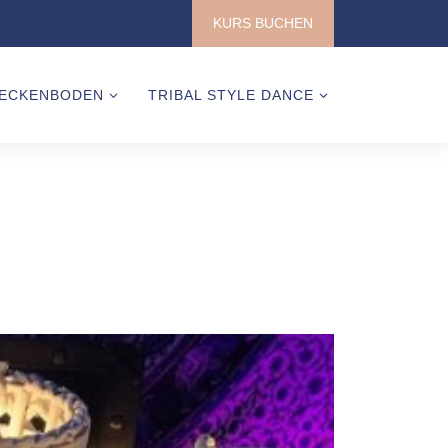
KURS BUCHEN
ECKENBODEN
TRIBAL STYLE DANCE